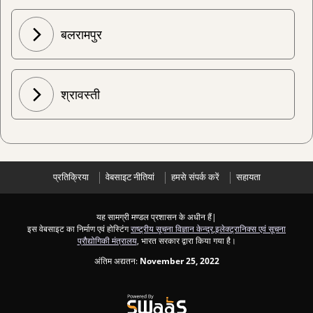
बलरामपुर
श्रावस्ती
प्रतिक्रिया
वेबसाइट नीतियां
हमसे संपर्क करें
सहायता
यह सामग्री मण्डल प्रशासन के अधीन हैं|
इस वेबसाइट का निर्माण एवं होस्टिंग
राष्ट्रीय सूचना विज्ञान केन्द्र
,
इलेक्ट्रानिक्स एवं सूचना
प्रौद्योगिकी मंत्रालय
, भारत सरकार द्वारा किया गया है।
अंतिम अद्यतन:
November 25, 2022